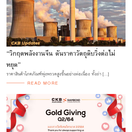
“วิกฤตพลังงานจีน ดันราคาวัตถุดิบวิ่งต่อไม่
หยุด”
ราคาสินค้าโภคภัณฑ์พุ่งพรวดสูงขึ้นอย่างต่อเนี่อง ทั้งถ่า […]
READ MORE