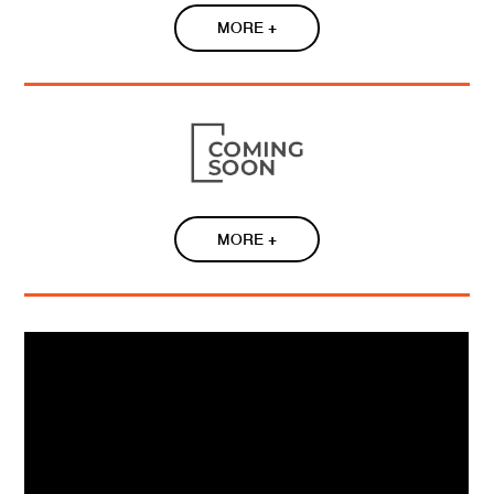
MORE +
MORE +